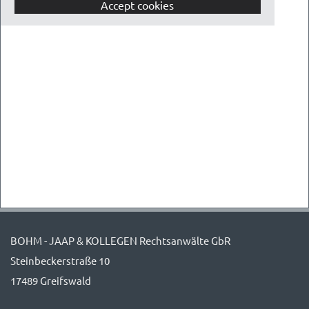
Accept cookies
BOHM - JAAP & KOLLEGEN Rechtsanwälte GbR
Steinbeckerstraße 10
17489 Greifswald