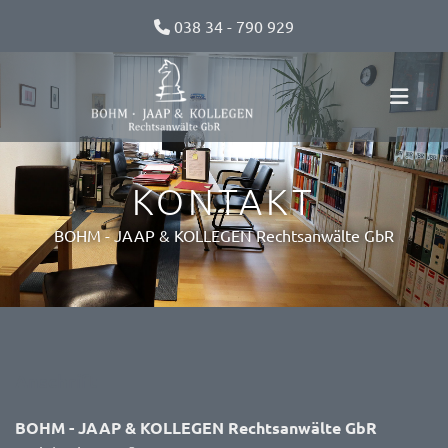
Zum Inhalt springen
038 34 - 790 929

KONTAKT
BOHM - JAAP & KOLLEGEN Rechtsanwälte GbR
Anschrift
BOHM - JAAP & KOLLEGEN Rechtsanwälte GbR